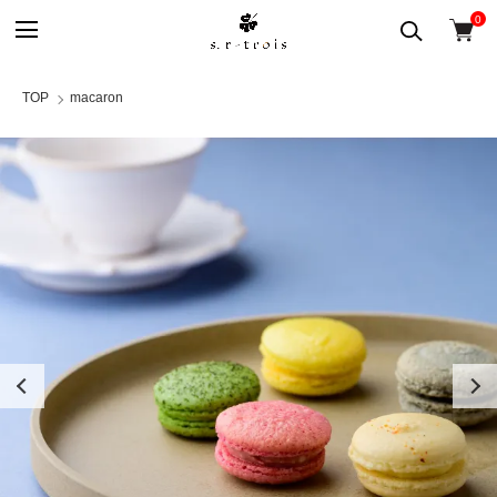
0
TOP
macaron