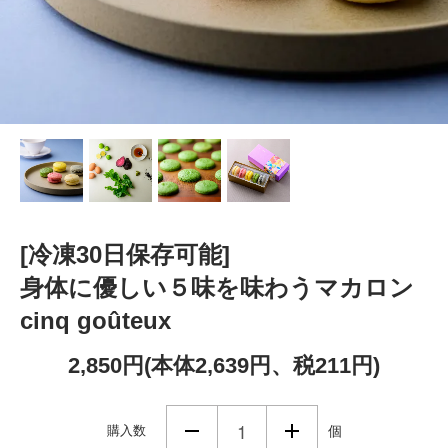
[冷凍30日保存可能]
身体に優しい５味を味わうマカロン
cinq goûteux
2,850円(本体2,639円、税211円)
購入数
個