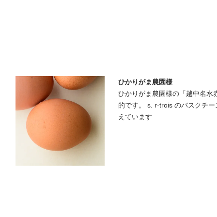
ひかりがま農園様
ひかりがま農園様の「越中名水
的です。 s. r-trois のバ
えています