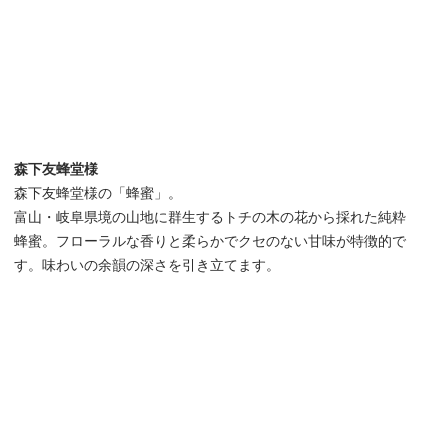
森下友蜂堂様
森下友蜂堂様の「蜂蜜」。
富山・岐阜県境の山地に群生するトチの木の花から採れた純粋
蜂蜜。フローラルな香りと柔らかでクセのない甘味が特徴的で
す。味わいの余韻の深さを引き立てます。