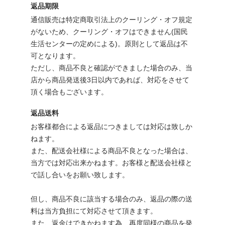
返品期限
通信販売は特定商取引法上のクーリング・オフ規定
がないため、クーリング・オフはできません(国民
生活センターの定めによる)。原則として返品は不
可となります。
ただし、商品不良と確認ができました場合のみ、当
店から商品発送後3日以内であれば、対応をさせて
頂く場合もございます。
返品送料
お客様都合による返品につきましては対応は致しか
ねます。
また、配送会社様による商品不良となった場合は、
当方では対応出来かねます。お客様と配送会社様と
で話し合いをお願い致します。
但し、商品不良に該当する場合のみ、返品の際の送
料は当方負担にて対応させて頂きます。
また、返金はできかねます為、再度同様の商品を発