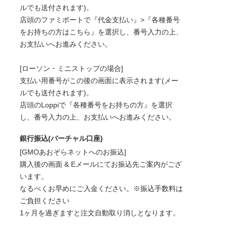
ルでも送付されます)。
店頭のファミポートで『代金支払い』>『各種番号
をお持ちの方はこちら』を選択し、番号入力の上、
お支払いへお進みください。
[ローソン・ミニストップの場合]
支払い用番号がこの後の画面に表示されます(メー
ルでも送付されます)。
店頭のLoppiで『各種番号をお持ちの方』を選択
し、番号入力の上、お支払いへお進みください。
銀行振込(バーチャル口座)
[GMOあおぞらネットへのお振込]
購入後の画面 & Eメールにてお振込先ご案内がござ
います。
なるべくお早めにご入金ください。※振込手数料は
ご負担ください
1ヶ月を過ぎますと注文自動取り消しとなります。