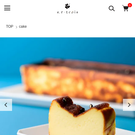
0
TOP
cake