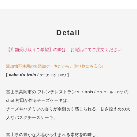
Detail
【店舗受け取りご希望】の際は、お電話にてご注文ください
添加物不使用の無添加ケーキだから、贈り物にも安心♪
[
cake du trois
/
]
ケーク ドゥ トロワ
富山県高岡市の フレンチレストラン s. r-trois /
の
エス エール トロワ
chef 村田が作るチーズケーキは、
チーズやハチミツの香りが余韻長く感じられる、甘さ控えめの大
人なバスクチーズケーキ。
富山県の豊かな大地から生まれる素材を吟味し、